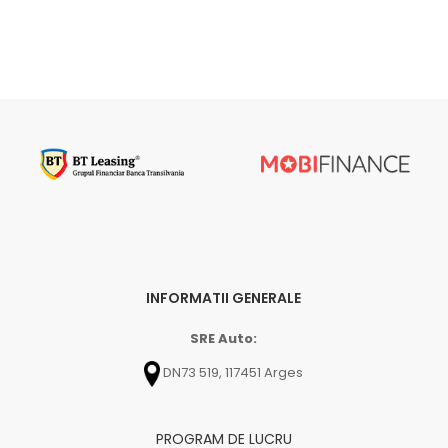
INFORMATII GENERALE
SRE Auto:
DN73 519, 117451 Arges
PROGRAM DE LUCRU