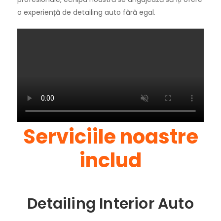
o experiență de detailing auto fără egal.
Serviciile noastre
includ
Detailing Interior Auto