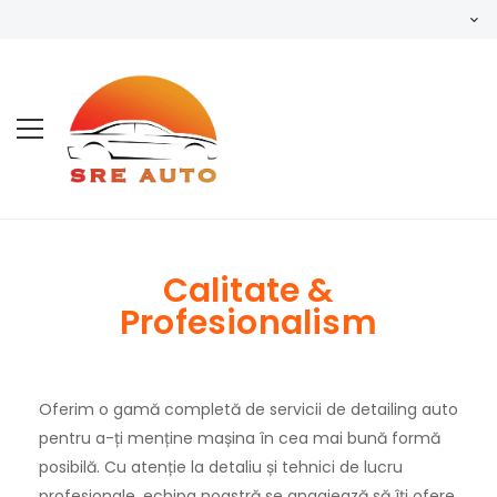
Calitate &
Profesionalism
Oferim o gamă completă de servicii de detailing auto
pentru a-ți menține mașina în cea mai bună formă
posibilă. Cu atenție la detaliu și tehnici de lucru
profesionale, echipa noastră se angajează să îți ofere