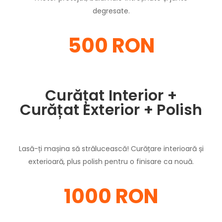
degresate.
500 RON
Curățat Interior +
Curățat Exterior + Polish
Lasă-ți mașina să strălucească! Curățare interioară și
exterioară, plus polish pentru o finisare ca nouă.
1000 RON