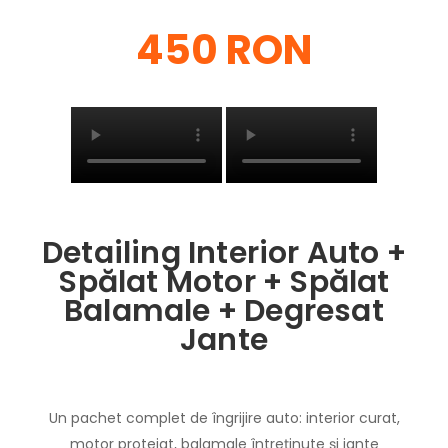
450 RON
Detailing Interior Auto +
Spălat Motor + Spălat
Balamale + Degresat
Jante
Un pachet complet de îngrijire auto: interior curat,
motor protejat, balamale întreținute și jante