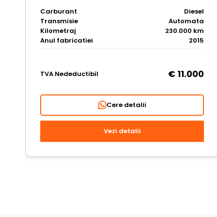
Carburant
Diesel
Transmisie
Automata
Kilometraj
230.000 km
Anul fabricatiei
2015
€ 11.000
TVA Nedeductibil
Cere detalii
Vezi detalii