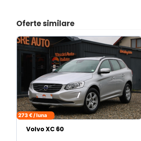
Oferte similare
273 € / luna
Volvo XC 60