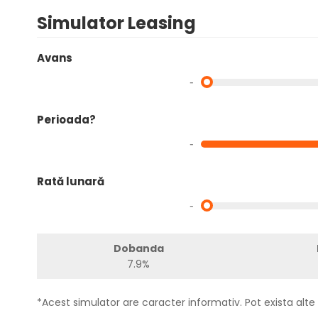
Simulator Leasing
Avans
-
Perioada?
-
Rată lunară
-
Dobanda
7.9%
*Acest simulator are caracter informativ. Pot exista alte 