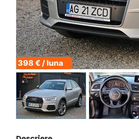
398 € / luna
Descriere