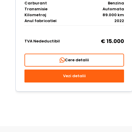
Carburant
Benzina
Transmisie
Automata
Kilometraj
89.000 km
Anul fabricatiei
2022
€ 15.000
TVA Nedeductibil
Cere detalii
Vezi detalii