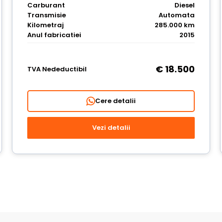
Carburant
Diesel
Transmisie
Automata
Kilometraj
285.000 km
Anul fabricatiei
2015
€ 18.500
TVA Nedeductibil
Cere detalii
Vezi detalii