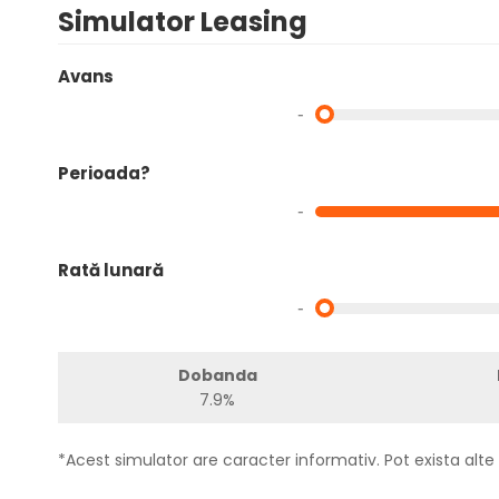
Simulator Leasing
Avans
-
Perioada?
-
Rată lunară
-
Dobanda
7.9%
*Acest simulator are caracter informativ. Pot exista alte 