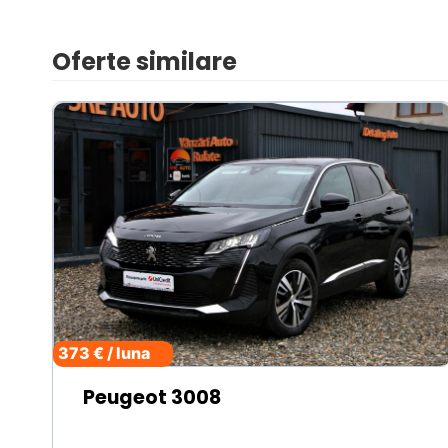
Oferte similare
373 € / luna
Peugeot 3008