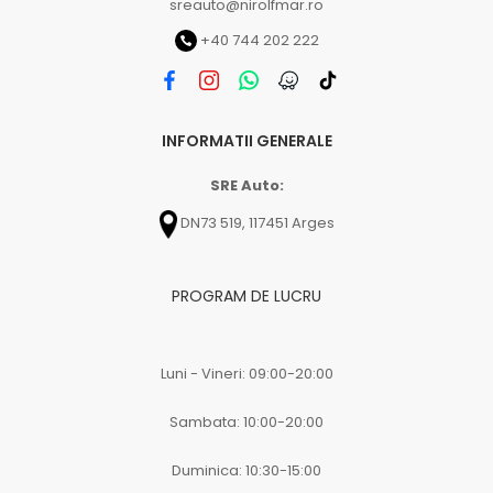
sreauto@nirolfmar.ro
+40 744 202 222
INFORMATII GENERALE
SRE Auto:
DN73 519, 117451 Arges
PROGRAM DE LUCRU
Luni - Vineri: 09:00-20:00
Sambata: 10:00-20:00
Duminica: 10:30-15:00