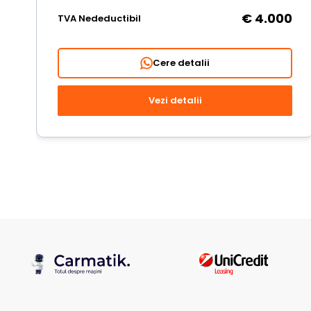
€ 4.000
TVA Nedeductibil
Cere detalii
Vezi detalii