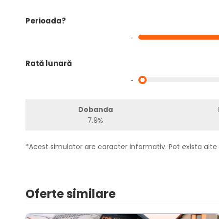
Perioada?
-
Rată lunară
-
Dobanda
7.9%
*Acest simulator are caracter informativ. Pot exista alte 
Oferte similare