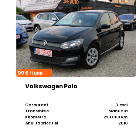
99 € / luna
Volkswagen Polo
Carburant
Diesel
Transmisie
Manuala
Kilometraj
220.000 km
Anul fabricatiei
2010