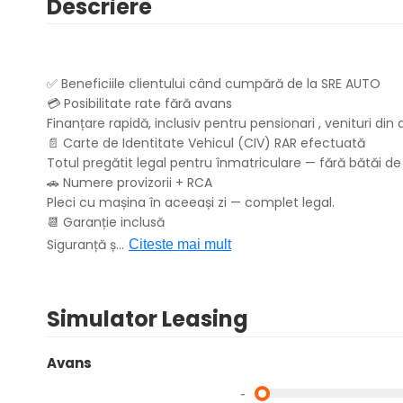
Descriere
✅ Beneficiile clientului când cumpără de la SRE AUTO
💳 Posibilitate rate fără avans
Finanțare rapidă, inclusiv pentru pensionari , venituri d
📄 Carte de Identitate Vehicul (CIV) RAR efectuată
Totul pregătit legal pentru înmatriculare — fără bătăi de
🚗 Numere provizorii + RCA
Pleci cu mașina în aceeași zi — complet legal.
📆 Garanție inclusă
Siguranță ș
...
Citeste mai mult
Simulator Leasing
Avans
-