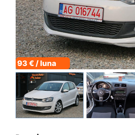
93 € / luna